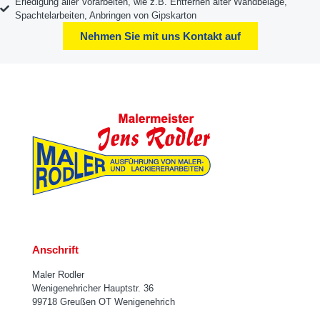
Erledigung aller Vorarbeiten, wie z.B. Entfernen alter Wandbeläge,
Spachtelarbeiten, Anbringen von Gipskarton
Nehmen Sie mit uns Kontakt auf
Anschrift
Maler Rodler
Wenigenehricher Hauptstr. 36
99718 Greußen OT Wenigenehrich